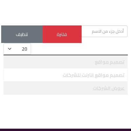
أدخل جزء من الاسم
فلترة
تنظيف
عدد الإظهارات:
العنوان
تصميم مواقع
تصميم مواقع انترنت للشركات
عروض الشركات