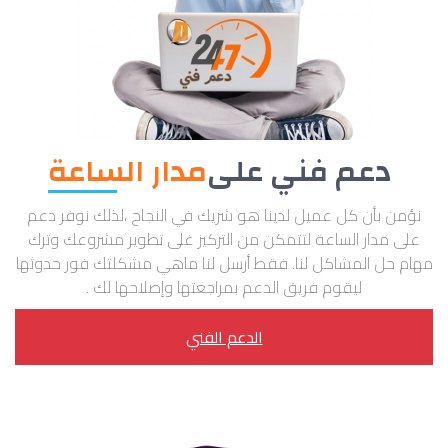
دعم فني على
مدار الساعة
نؤمن بأن كل عميل لدينا هو شريك في النجاح ،لذلك نوفر دعم
على مدار الساعة لتتمكن من التركيز غلى تطوير مشروعك وترك
مهام حل المشاكل لنا.
فقط أرسل لنا ماهي مشكلتك فور حدوثها
ليقوم فريق الدعم بمراجعتها وإصلاحها لك .
الدعم الفني