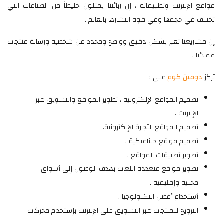
مواقع الإنترنت وتطبيقاته ، إن زبائننا يمثلون خليطاً من الصناعات التي
تختلف في حجمها وفي قوة انتشارها بالعالم .
إن مشاريعنا تعبر بشكل دقيق وواضح ومحدد عن شخصية ورسالة منتجات
عملائنا .
تركز
دومين كوم
على :
تصميم المواقع الإلكترونية ، تطوير المواقع والتسويق عبر
الإنترنت .
تصميم المواقع التجارة الإلكترونية.
تصميم مواقع ديناميكية .
تطوير تطبيقات المواقع .
تطوير مواقع متعددة اللغات بهدف الوصول إلى أسواق
محلية وإقليمية .
أستخدام أفضل التكنولوجيا .
الترويج للمنتجات عبر التسويق على الإنترنت بإستخدام محركات