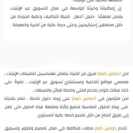
إن إمكانياتنا وخبرتنا الواسعة في مجال التسويق عبر الإنترنت
يضمن لعملائنا حلول أعمال قليلة التكاليف وعالية الجودة من
خلال مخططين إستراتيجيين وعلى درجة عالية من الخبرة والمعرفة .
لدى
(دومين كوم)
فريق من الخبراء يتضمن مهندسيين لتطبيقات الإنترنت ،
مصممي مواقع تفاعلية ومستشاري تسويق عبر الإنترنت ، علاوةً على
ذلك هنالك كوادر للدعم الفني وخدمة الزبائن والمبيعات .
نحن ملتزمون في
(دومين كوم)
على إيجاد حلول فاعلة ، نفخر بقدرتنا
على إيجاد الحلول المناسبة لجميع زبائننا ومتابعة هذه الحلول حتى تصل
إلى طريق النجاح من خلال تقديم خدمة عالية المستوى.
تقدم
دومين كوم
خدمات متكاملة في مجال تصميم وتطوير وتسويق