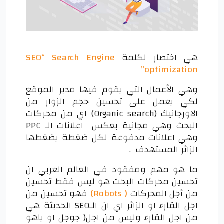
هي اختصار لكلمة
SEO“ Search Engine
optimization”
وهي الأعمال التي يقوم فيها مدير الموقع
لكي يعمل على تحسين حجم الزوار من
الاورجانيك (Organic search) اي من محركات
البحث وهي مجانية بعكس اعلانات الـ PPC
وهي اعلانات مدفوعة لكل ضغطة يضغطها
الزائر المستهدف .
ما هو مهم ومفقود في العالم العربي ان
تحسين محركات البحث هو ليس فقط تحسين
من أجل المحركات
( Robots)
فهو تحسين من
اجل القارء او الزائر اي ان الـSEO الحديثة هي
من اجل القارء وليس من اجل( جوجل او ياهو