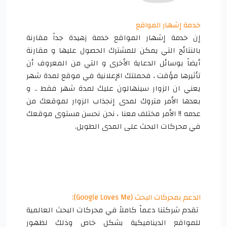
خدمة إشهار المواقع
إن خدمة إشهار المواقع خدمة زهيدة جداً مقارنة
بالنتائج التي يمكن للمشترك الحصول عليها و مقارنة
أيضاً بوسائل الدعاية الأخرى و التي من المعروف أن
تأثيرها مؤقت ، فحملتك الإعلانية في موقع لمدة شهر
يعني ان الزوار سينهالون عليك لمدة شهر فقط .. و
بعدها الأمر متروك لمدى إنجذاب الزوار لموقعك من
عدمه !! الأمر مختلف معنا ، نحن نحسن مستوى موقعك
في محركات البحث على المدى الطويل.
الدعم بمحركات البحث (
Google Loves Me
):
تقدم شركتنا دعماً كاملاً في محركات البحث العالمية
للمواقع الديناميكية بشكل خاص وذلك لظهور