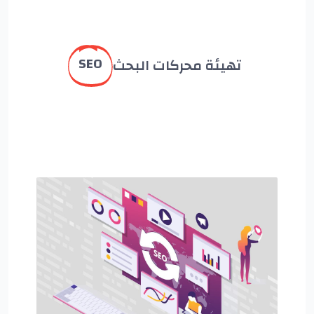
SEO
تهيئة محركات البحث
?>