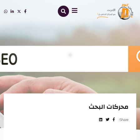
.
محركات البحث
Share: