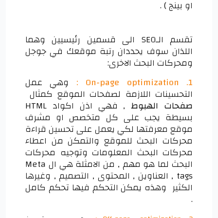
او بينج ) .
تقسم الـSEO الى قسمين رئيسيين وهما
اللذان سوف يحددان رتبة موقعك في جوجل
ومحركات البحث الاخرى:
1. On-page optimization :
وهي عمل
التحسينات اللازمة لصفحات الموقع كمثال
صفحات الهبوط
, فهي اذن اكواد HTML
بسيطة يجب على كل متخصص او مشرف
موقع معرفتها لكي يعمل على تحسين قراءة
محركات البحث للموقع والتمكن من اعطاء
محركات البحث المعلومات وتوجيه محركات
البحث لما هو مهم , من الامثلة هي ال Meta
tags , العناوين , المحتوى , التصميم , وغيرها
الكثير وهذه يمكن التحكم فيها تحكم كامل
.