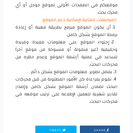
موقعكم في الصفحات الأولى لموقع جوجل أو أي
محرك بحث.
المواصفات المثالية لإمكانية دعم الموقع:
1. أن يكون الموقع مبرمج بطريقة معينة أو إعادة
برمجة الموقع بشكل كامل.
2. إحتواء الموقع على معلومات مفيدة وفريدة
وحقيقية (غير منقولة أو منسوخة من موقع آخر)
لتساعد في عملية أرشفة الموقع وعدم حظره من
محركات البحث.
3. يفضل تطوير معلومات الموقع بشكل دائم.
4. نقوم بمراعاة كل الأمور المطلوبة من قبل محركات
البحث لضمان أرشفة الموقع بشكل كامل وإصدار
تقارير شهرية للعميل لإطلاعه على ترتيب موقعه في
محركات البحث.
TWEET
SHARE