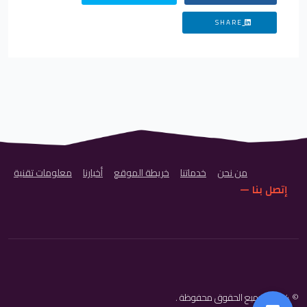
SHARE
من نحن
خدماتنا
خريطة الموقع
أخبارنا
معلومات تقنية
إتصل بنا —
© 2024 .جميع الحقوق محفوظة .